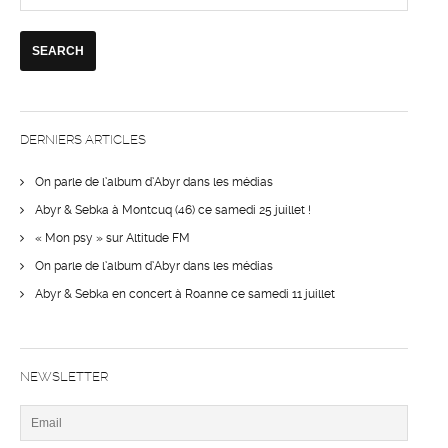
DERNIERS ARTICLES
On parle de l’album d’Abyr dans les médias
Abyr & Sebka à Montcuq (46) ce samedi 25 juillet !
« Mon psy » sur Altitude FM
On parle de l’album d’Abyr dans les médias
Abyr & Sebka en concert à Roanne ce samedi 11 juillet
NEWSLETTER