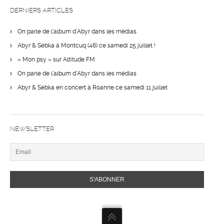
DERNIERS ARTICLES
On parle de l’album d’Abyr dans les médias
Abyr & Sebka à Montcuq (46) ce samedi 25 juillet !
« Mon psy » sur Altitude FM
On parle de l’album d’Abyr dans les médias
Abyr & Sebka en concert à Roanne ce samedi 11 juillet
NEWSLETTER