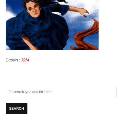
Dessin :
IOM