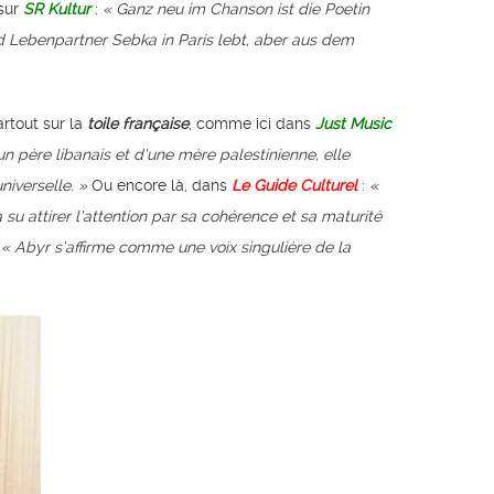
sur
SR Kultur
:
« Ganz neu im Chanson ist die Poetin
d Lebenpartner Sebka in Paris lebt, aber aus dem
rtout sur la
toile française
, comme ici dans
Just Music
un père libanais et d’une mère palestinienne, elle
universelle. »
Ou encore là, dans
Le Guide Culturel
:
«
u attirer l’attention par sa cohérence et sa maturité
 « Abyr s’affirme comme une voix singulière de la