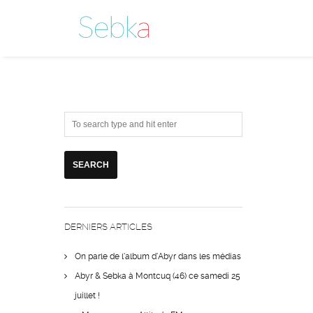
DERNIERS ARTICLES
On parle de l’album d’Abyr dans les médias
Abyr & Sebka à Montcuq (46) ce samedi 25
juillet !