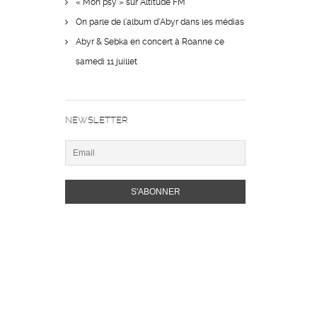
« Mon psy » sur Altitude FM
On parle de l’album d’Abyr dans les médias
Abyr & Sebka en concert à Roanne ce
samedi 11 juillet
NEWSLETTER