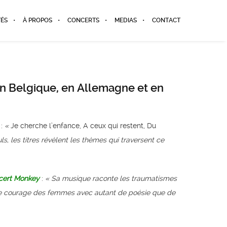
TÉS
À PROPOS
CONCERTS
MEDIAS
CONTACT
en Belgique, en Allemagne et en
:
«
Je cherche l’enfance, A ceux qui restent, Du
ls, les titres révèlent les thèmes qui traversent ce
cert Monkey
:
«
Sa musique raconte les traumatismes
, le courage des femmes avec autant de poésie que de