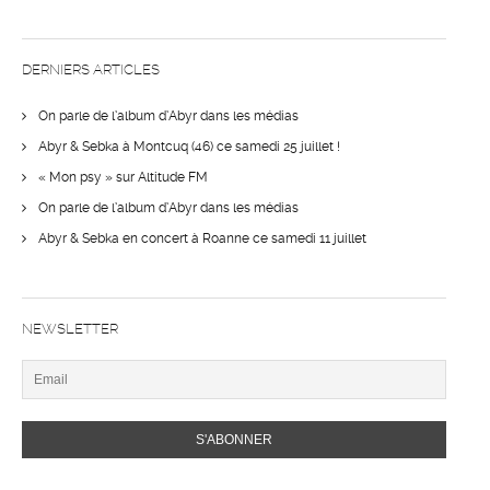
DERNIERS ARTICLES
On parle de l’album d’Abyr dans les médias
Abyr & Sebka à Montcuq (46) ce samedi 25 juillet !
« Mon psy » sur Altitude FM
On parle de l’album d’Abyr dans les médias
Abyr & Sebka en concert à Roanne ce samedi 11 juillet
NEWSLETTER