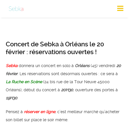
Concert de Sebka à Orléans le 20
février : réservations ouvertes !
Sebka
donnera un concert en solo à
Orléans
(45) vendredi
20
février
. Les réservations sont désormais ouvertes : ce sera à
La Ruche en Scène
(24 bis rue de la Tour Neuve 45000
Orléans), début du concert à
20H30
, ouverture des portes à
19H30
.
Pensez à
réserver en ligne
, c’est meilleur marché qu’acheter
son billet sur place le soir même.